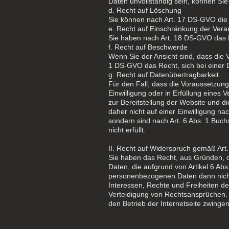
Daten unvollständig sein, können Sie
d. Recht auf Löschung
Sie können nach Art. 17 DS-GVO die
e. Recht auf Einschränkung der Vera
Sie haben nach Art. 18 DS-GVO das 
f. Recht auf Beschwerde
Wenn Sie der Ansicht sind, dass die
1 DS-GVO das Recht, sich bei einer
g. Recht auf Datenübertragbarkeit
Für den Fall, dass die Voraussetzung
Einwilligung oder in Erfüllung eines 
zur Bereitstellung der Website und di
daher nicht auf einer Einwilligung n
sondern sind nach Art. 6 Abs. 1 Buc
nicht erfüllt.
II. Recht auf Widerspruch gemäß Art
Sie haben das Recht, aus Gründen, d
Daten, die aufgrund von Artikel 6 Ab
personenbezogenen Daten dann nicht 
Interessen, Rechte und Freiheiten d
Verteidigung von Rechtsansprüchen. D
den Betrieb der Internetseite zwingen