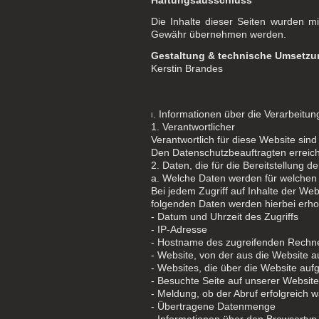
Die Inhalte dieser Seiten wurden mit 
Gewähr übernehmen werden.
Gestaltung & technische Umsetzu
Kerstin Brandes
. Informationen über die Verarbeit
I
1. Verantwortlicher
Verantwortlich für diese Website s
Den Datenschutzbeauftragten erreich
2. Daten, die für die Bereitstellung 
a. Welche Daten werden für welchen
Bei jedem Zugriff auf Inhalte der We
folgenden Daten werden hierbei erh
- Datum und Uhrzeit des Zugriffs
- IP-Adresse
- Hostname des zugreifenden Rechn
- Website, von der aus die Website 
- Websites, die über die Website au
- Besuchte Seite auf unserer Website
- Meldung, ob der Abruf erfolgreich w
- Übertragene Datenmenge
- Informationen über den Browsertyp