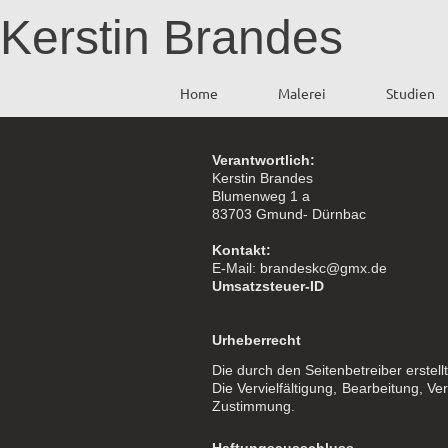
Kerstin Brandes
Home
Malerei
Studien
Verantwortlich:
Kerstin Brandes
Blumenweg 1 a
83703 Gmund- Dürnbac
Kontakt:
E-Mail:
brandeskc@gmx.de
Umsatzsteuer-ID
Urheberrecht
Die durch den Seitenbetreiber erstel
Die Vervielfältigung, Bearbeitung, V
Zustimmung.
Haftungsausschluss