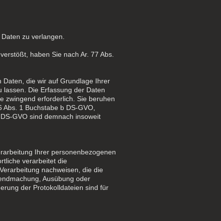
 Daten zu verlangen.
erstößt, haben Sie nach Ar. 77 Abs.
 Daten, die wir auf Grundlage Ihrer
zu lassen. Die Erfassung der Daten
te zwingend erforderlich. Sie beruhen
. 6 Abs. 1 Buchstabe b DS-GVO,
 1 DS-GVO sind demnach insoweit
Verarbeitung Ihrer personenbezogenen
tliche verarbeitet die
Verarbeitung nachweisen, die die
eltendmachung, Ausübung oder
rung der Protokolldateien sind für