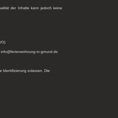
tualität der Inhalte kann jedoch keine
GVO)
h, info@ferienwohnung-in-gmund.de
 Identifizierung zulassen. Die