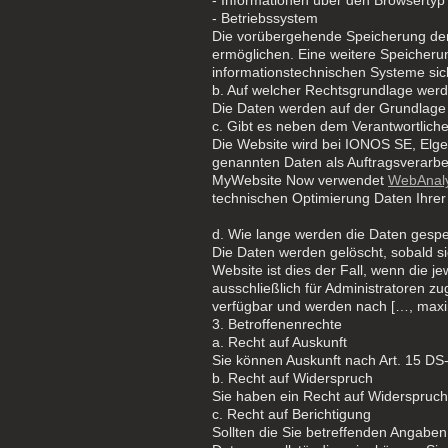
- Betriebssystem
Die vorübergehende Speicherung der 
ermöglichen. Eine weitere Speicherung
informationstechnischen Systeme sich
b. Auf welcher Rechtsgrundlage werd
Die Daten werden auf der Grundlage 
c. Gibt es neben dem Verantwortlic
Die Website wird bei IONOS SE, Elge
genannten Daten als Auftragsverarbei
MyWebsite Now verwendet
WebAnaly
technischen Optimierung Daten Ihrer
d. Wie lange werden die Daten gespe
Die Daten werden gelöscht, sobald sie
Website ist dies der Fall, wenn die j
ausschließlich für Administratoren z
verfügbar und werden nach […, maxim
3. Betroffenenrechte
a. Recht auf Auskunft
Sie können Auskunft nach Art. 15 DS
b. Recht auf Widerspruch
Sie haben ein Recht auf Widerspruch
c. Recht auf Berichtigung
Sollten die Sie betreffenden Angaben