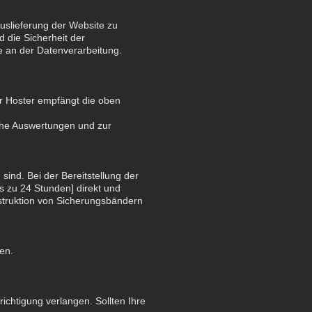
uslieferung der Website zu
d die Sicherheit der
e an der Datenverarbeitung.
er Hoster empfängt die oben
sche Auswertungen und zur
sind. Bei der Bereitstellung der
is zu 24 Stunden] direkt und
nstruktion von Sicherungsbändern
en.
ichtigung verlangen. Sollten Ihre